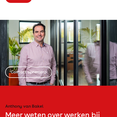
Contact opnemen
Anthony van Bakel
Meer weten over werken bij