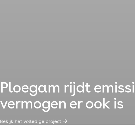
Ploegam rijdt emiss
vermogen er ook is
Bekijk het volledige project
➡