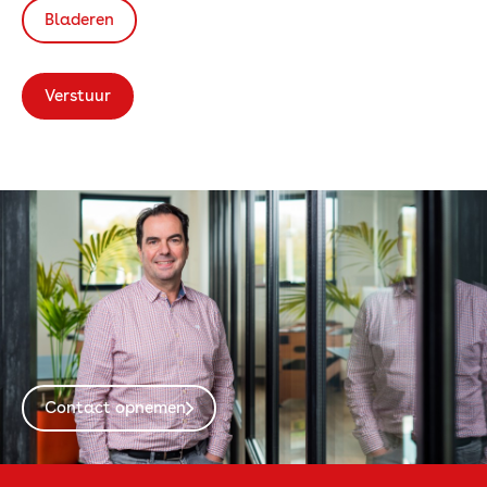
Bladeren
Verstuur
Contact opnemen