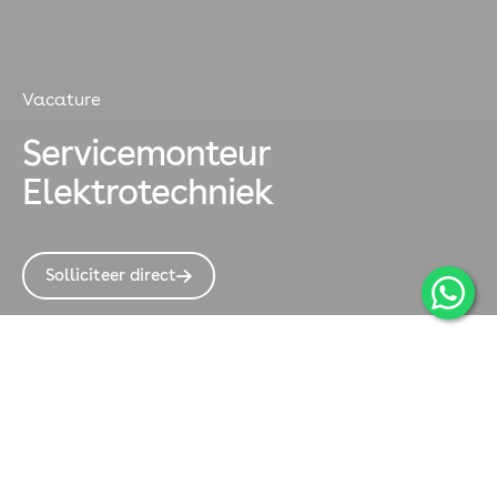
Vacature
Servicemonteur
Elektrotechniek
Solliciteer direct
➡
Servicemonteur Elektrotechniek
Jij fixt iedere technische